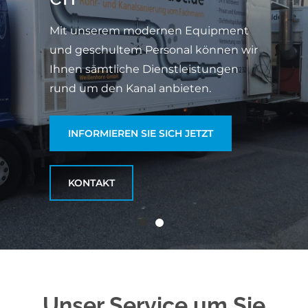
Wir bieten Ihnen hochwertige
Mit unserem modernen Equipment
Toilettenwägen und -kabinen für Ihre
und geschultem Personal können wir
Veranstaltung an
Ihnen sämtliche Dienstleistungen
rund um den Kanal anbieten.
INFORMIEREN SIE SICH JETZT
INFORMIEREN SIE SICH JETZT
KONTAKT
KONTAKT
Unser Service um Sie