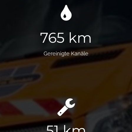
765 km
Gereinigte Kanäle
51 km