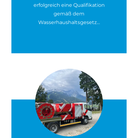
erfolgreich eine Qualifikation
gemäß dem
Wasserhaushaltsgesetz…