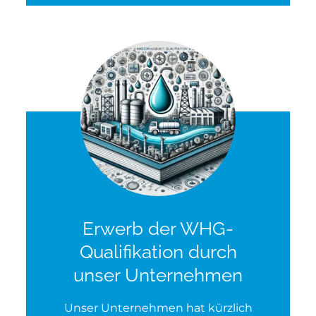
Erwerb der WHG-
Qualifikation durch
unser Unternehmen
Unser Unternehmen hat kürzlich