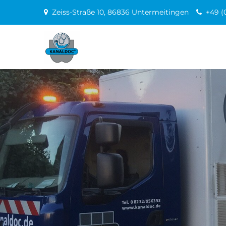
Skip
Zeiss-Straße 10, 86836 Untermeitingen
+49 (
to
content
Kanaldoc