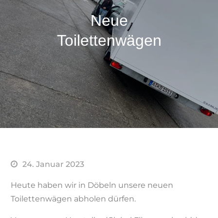
Neue
Toilettenwägen
24. Januar 2023
Heute haben wir in Döbeln unsere neuen
Toilettenwägen abholen dürfen.