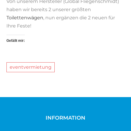
Von unserem Hersteller (Global Fliegenschmidt)
haben wir bereits 2 unserer größten
Toilettenwägen
, nun ergänzen die 2 neuen für
Ihre Feste!
Gefällt mir:
eventvermietung
INFORMATION